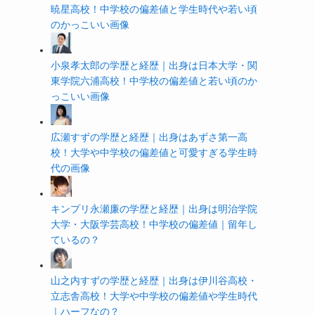
暁星高校！中学校の偏差値と学生時代や若い頃
のかっこいい画像
小泉孝太郎の学歴と経歴｜出身は日本大学・関
東学院六浦高校！中学校の偏差値と若い頃のか
っこいい画像
広瀬すずの学歴と経歴｜出身はあずさ第一高
校！大学や中学校の偏差値と可愛すぎる学生時
代の画像
キンプリ永瀬廉の学歴と経歴｜出身は明治学院
大学・大阪学芸高校！中学校の偏差値｜留年し
ているの？
山之内すずの学歴と経歴｜出身は伊川谷高校・
立志舎高校！大学や中学校の偏差値や学生時代
｜ハーフなの？