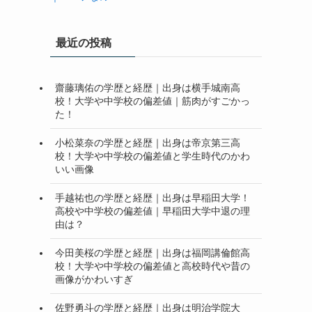
最近の投稿
齋藤璃佑の学歴と経歴｜出身は横手城南高
校！大学や中学校の偏差値｜筋肉がすごかっ
た！
小松菜奈の学歴と経歴｜出身は帝京第三高
校！大学や中学校の偏差値と学生時代のかわ
いい画像
手越祐也の学歴と経歴｜出身は早稲田大学！
高校や中学校の偏差値｜早稲田大学中退の理
由は？
今田美桜の学歴と経歴｜出身は福岡講倫館高
校！大学や中学校の偏差値と高校時代や昔の
画像がかわいすぎ
佐野勇斗の学歴と経歴｜出身は明治学院大