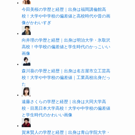
今田美桜の学歴と経歴｜出身は福岡講倫館高
校！大学や中学校の偏差値と高校時代や昔の画
像がかわいすぎ
向井理の学歴と経歴｜出身は明治大学・氷取沢
高校！中学校の偏差値と学生時代のかっこいい
画像
森川葵の学歴と経歴｜出身は名古屋市立工芸高
校！大学や中学校の偏差値｜工業高校出身だっ
た
遠藤さくらの学歴と経歴｜出身は大同大学高
校・目黒日本大学高校！大学や中学校の偏差値
と学生時代のかわいい画像
賀来賢人の学歴と経歴｜出身は青山学院大学・