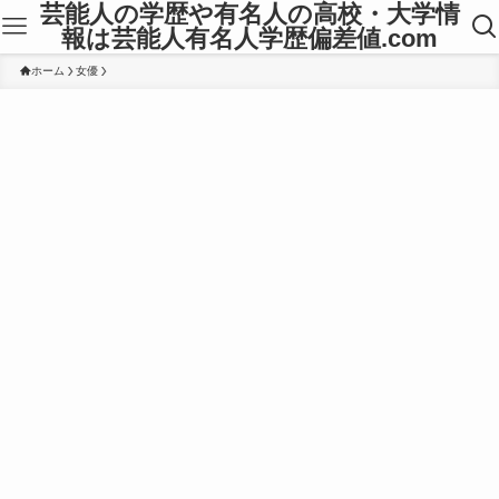
芸能人の学歴や有名人の高校・大学情
報は芸能人有名人学歴偏差値.com
ホーム
女優